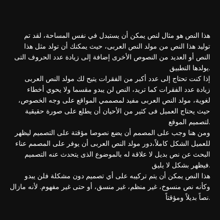
هذا النص هو مثال لنص يمكن أن يستبدل في نفس المساحة، لقد تم
توليد هذا النص من مولد النص العربى، حيث يمكنك أن تولد مثل هذا
النص أو العديد من النصوص الأخرى إضافة إلى زيادة عدد الحروف التى
يولدها التطبيق.
إذا كنت تحتاج إلى عدد أكبر من الفقرات يتيح لك مولد النص العربى
زيادة عدد الفقرات كما تريد، النص لن يبدو مقسما ولا يحوي أخطاء
لغوية، مولد النص العربى مفيد لمصممي المواقع على وجه الخصوص،
حيث يحتاج العميل فى كثير من الأحيان أن يطلع على صورة حقيقية
لتصميم الموقع.
ومن هنا وجب على المصمم أن يضع نصوصا مؤقتة على التصميم ليظهر
للعميل الشكل كاملاً،دور مولد النص العربى أن يوفر على المصمم عناء
البحث عن نص بديل لا علاقة له بالموضوع الذى يتحدث عنه التصميم
فيظهر بشكل لا يليق.
هذا النص يمكن أن يتم تركيبه على أي تصميم دون مشكلة فلن يبدو
وكأنه نص منسوخ، غير منظم، غير منسق، أو حتى غير مفهوم. لأنه مازال
نصاً بديلاً ومؤقتاً.